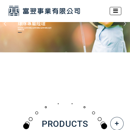
球隊專屬經理
球隊專屬經理球隊專屬經理球隊專屬經理球隊專屬經理球
隊專屬經理
了解更多
PRODUCTS