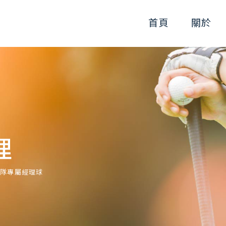
首頁
關於
理
球隊專屬經理球